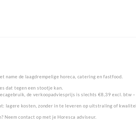
met name de laagdrempelige horeca, catering en fastfood.
es dat tegen een stootje kan.
agebruik, de verkoopadviesprijs is slechts €8,39 excl. btw – i
 lagere kosten, zonder in te leveren op uitstraling of kwalitei
? Neem contact op met je Horesca adviseur.