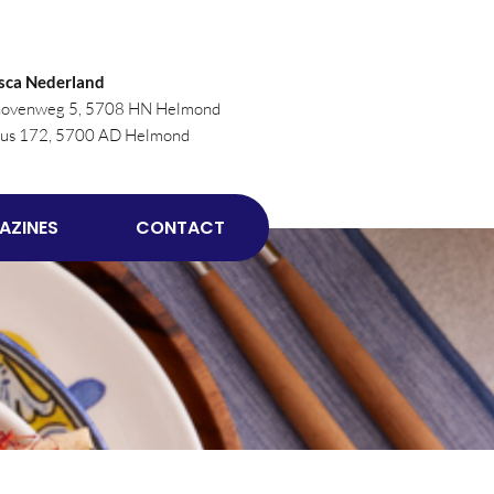
sca Nederland
novenweg 5, 5708 HN Helmond
bus 172, 5700 AD Helmond
AZINES
CONTACT