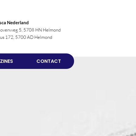
sca Nederland
novenweg 5, 5708 HN Helmond
bus 172, 5700 AD Helmond
ZINES
CONTACT