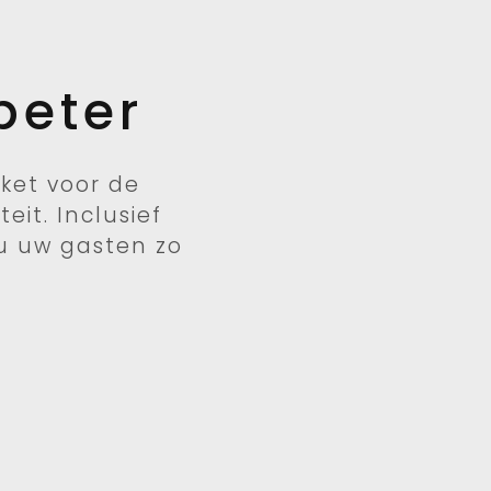
beter
ket voor de
eit. Inclusief
u uw gasten zo