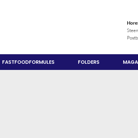
Hore
Stee
Post
FASTFOODFORMULES
FOLDERS
MAGA