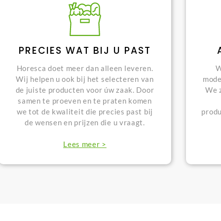
PRECIES WAT BIJ U PAST
Horesca doet meer dan alleen leveren.
W
Wij helpen u ook bij het selecteren van
mode
de juiste producten voor úw zaak. Door
We z
samen te proeven en te praten komen
we tot de kwaliteit die precies past bij
produ
de wensen en prijzen die u vraagt.
Lees meer >